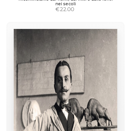
nei secoli
€
22.00