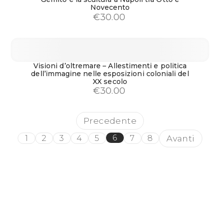
Novecento
€
30.00
Visioni d’oltremare – Allestimenti e politica
dell’immagine nelle esposizioni coloniali del
XX secolo
€
30.00
Precedente
6
Avanti
1
2
3
4
5
7
8