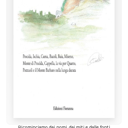
Ricominciamo dai nomi, dai miti e dalle fonti