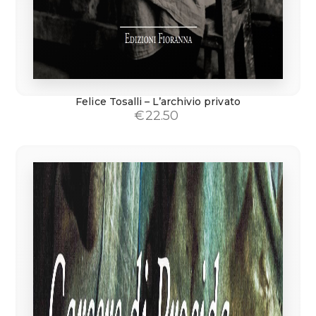
Felice Tosalli – L’archivio privato
€
22.50