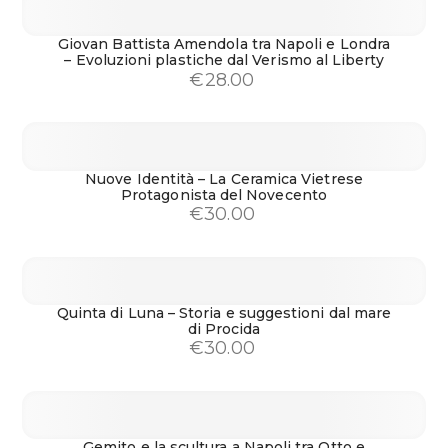
Giovan Battista Amendola tra Napoli e Londra
– Evoluzioni plastiche dal Verismo al Liberty
€
28.00
Nuove Identità – La Ceramica Vietrese
Protagonista del Novecento
€
30.00
Quinta di Luna – Storia e suggestioni dal mare
di Procida
€
30.00
Gemito e la scultura a Napoli tra Otto e