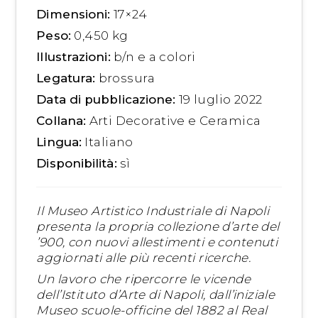
Dimensioni:
17×24
Peso:
0,450 kg
Illustrazioni:
b/n e a colori
Legatura:
brossura
Data di pubblicazione:
19 luglio 2022
Collana:
Arti Decorative e Ceramica
Lingua:
Italiano
Disponibilità:
sì
Il Museo Artistico Industriale di Napoli
presenta la propria collezione d’arte del
’900, con nuovi allestimenti e contenuti
aggiornati alle più recenti ricerche.
Un lavoro che ripercorre le vicende
dell’Istituto d’Arte di Napoli, dall’iniziale
Museo scuole-officine del 1882 al Real