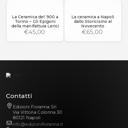
La Ceramica del ‘900 a
La ceramica a Napoli
Torino – Gli Epigoni
dallo Storicismo al
della manifattura Lenci
Novecento
€45,00
€65,00
Contatti
Edizioni Fioranna Srl
Via Vittoria Colonna 30
80121 Napoli
info@edizionifioranna.it