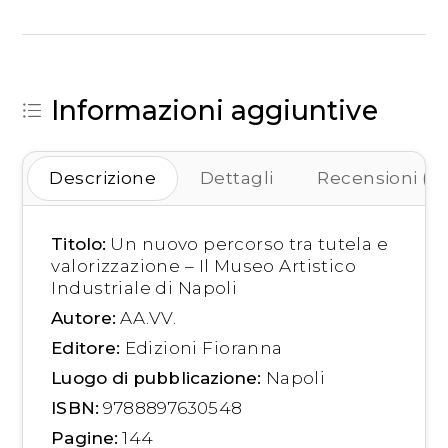
Informazioni aggiuntive
Descrizione
Dettagli
Recensioni (0)
Titolo:
Un nuovo percorso tra tutela e
valorizzazione – Il Museo Artistico
Industriale di Napoli
Autore:
AA.VV.
Editore:
Edizioni Fioranna
Luogo di pubblicazione:
Napoli
ISBN:
9788897630548
Pagine:
144