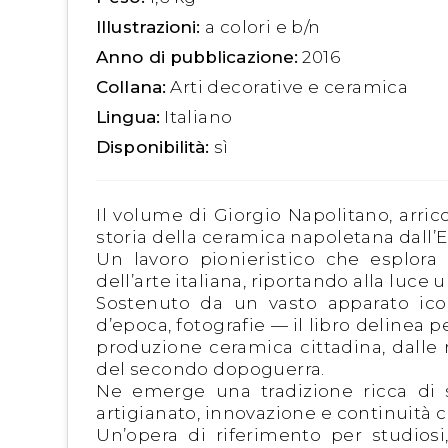
Illustrazioni:
a colori e b/n
Anno di pubblicazione:
2016
Collana:
Arti decorative e ceramica
Lingua:
Italiano
Disponibilità:
sì
Il volume di Giorgio Napolitano, arricc
storia della ceramica napoletana dall’
Un lavoro pionieristico che esplora t
dell’arte italiana, riportando alla luce u
Sostenuto da un vasto apparato ico
d’epoca, fotografie — il libro delinea
produzione ceramica cittadina, dalle r
del secondo dopoguerra.
Ne emerge una tradizione ricca di s
artigianato, innovazione e continuità c
Un’opera di riferimento per studiosi,