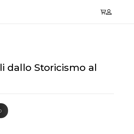
 dallo Storicismo al
o