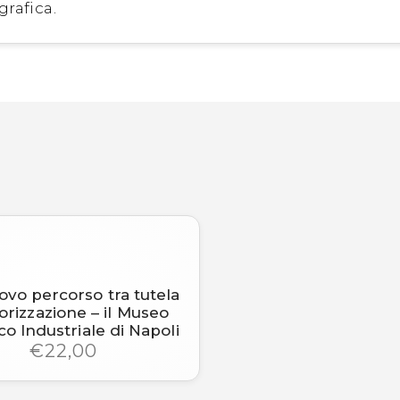
rafica.
vo percorso tra tutela
orizzazione – il Museo
ico Industriale di Napoli
€22,00