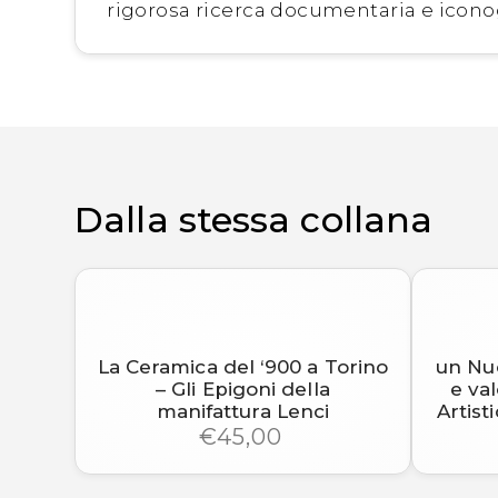
rigorosa ricerca documentaria e iconog
Dalla stessa collana
La Ceramica del ‘900 a Torino
un Nuo
– Gli Epigoni della
e val
manifattura Lenci
Artist
€45,00