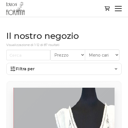
Il nostro negozio
Visualizzazione di 1-12 di 87 risultati
Filtra per