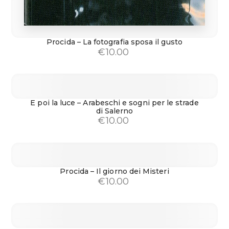
Procida – La fotografia sposa il gusto
€
10.00
E poi la luce – Arabeschi e sogni per le strade
di Salerno
€
10.00
Procida – Il giorno dei Misteri
€
10.00