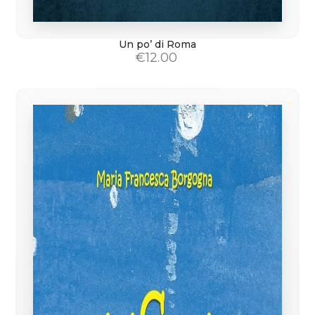
Un po’ di Roma
€
12.00