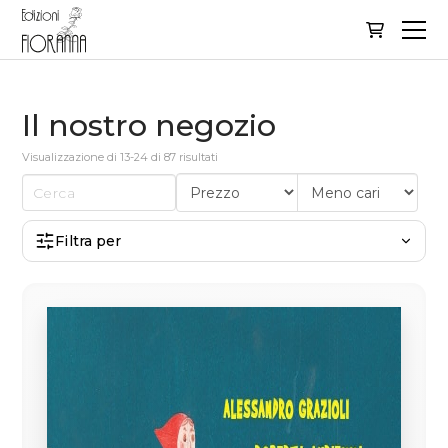
Il nostro negozio
Visualizzazione di 13-24 di 87 risultati
Filtra per