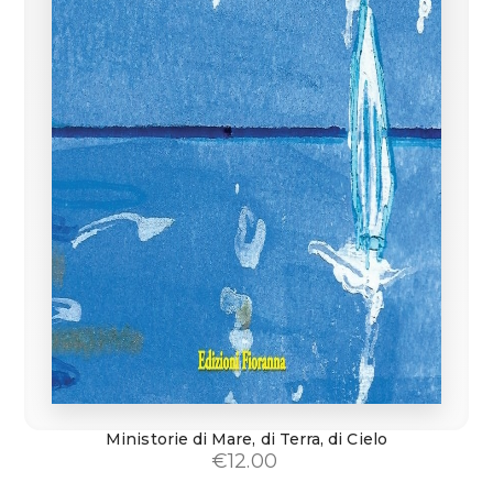
Ministorie di Mare, di Terra, di Cielo
€
12.00