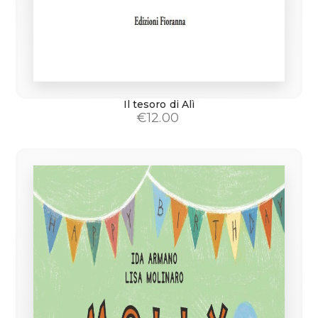
Il tesoro di Alì
€
12.00