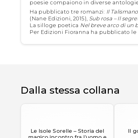
poesie compaiono in diverse antologie
Ha pubblicato tre romanzi:
Il Talisman
(Nane Edizioni, 2015),
Sub rosa – Il segre
La silloge poetica
Nel breve arco di un 
Per Edizioni Fioranna ha pubblicato le 
Dalla stessa collana
Le Isole Sorelle – Storia del
Il 
magico incontro fra l’uomo e