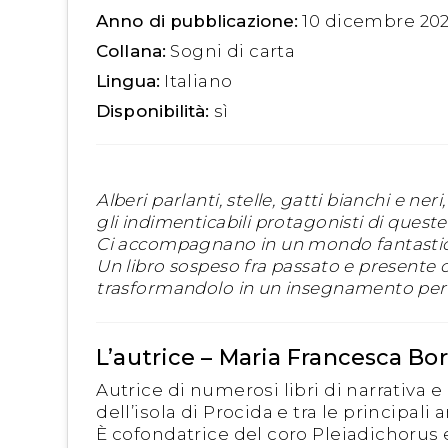
Anno di pubblicazione:
10 dicembre 20
Collana:
Sogni di carta
Lingua:
Italiano
Disponibilità:
sì
Alberi parlanti, stelle, gatti bianchi e ne
gli indimenticabili protagonisti di queste 
Ci accompagnano in un mondo fantastic
Un libro sospeso fra passato e presente c
trasformandolo in un insegnamento per tu
L’autrice – Maria Francesca B
Autrice di numerosi libri di narrativa e
dell’isola di Procida e tra le principali a
È cofondatrice del coro Pleiadichorus e