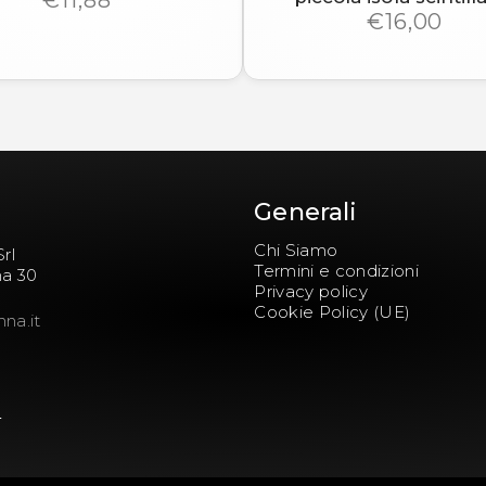
€16,00
Generali
Chi Siamo
rl
Termini e condizioni
na 30
Privacy policy
Cookie Policy (UE)
nna.it
5