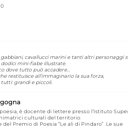
20
ri, gabbiani, cavallucci marini e tanti altri personaggi
dodici mini-fiabe illustrate.
o dove tutto può accadere…
he restituisce all’immaginario la sua forza,
tti: grandi e piccoli.
orgogna
 poesia, è docente di lettere presso l’Istituto Supe
nimatrici culturali del territorio.
 del Premio di Poesia “Le ali di Pindaro”. Le sue