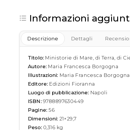
Informazioni aggiunt
Descrizione
Dettagli
Recension
Titolo:
Ministorie di Mare, di Terra, di Ci
Autore:
Maria Francesca Borgogna
Illustrazioni:
Maria Francesca Borgogna
Editore:
Edizioni Fioranna
Luogo di pubblicazione:
Napoli
ISBN:
9788897630449
Pagine:
56
Dimensioni:
21×29,7
Peso:
0,316 kg