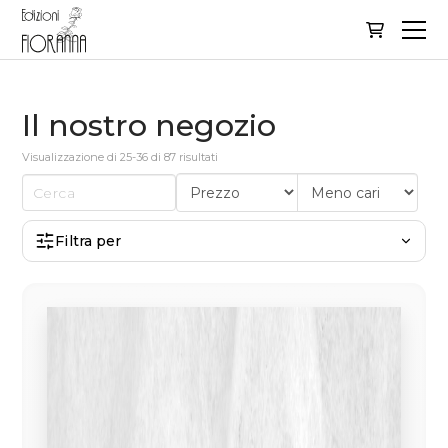
Il nostro negozio
Visualizzazione di 25-36 di 87 risultati
Filtra per