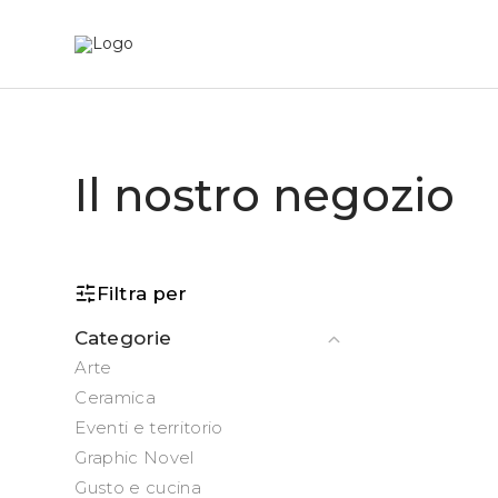
Il nostro negozio
Filtra per
Categorie
Arte
Ceramica
Eventi e territorio
Graphic Novel
Gusto e cucina