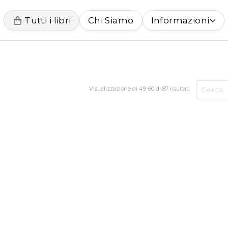
Tutti i libri
Chi Siamo
Informazioni
Visualizzazione di 49-60 di 87 risultati