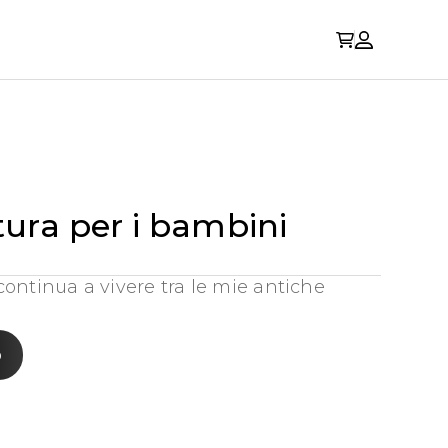
ttura per i bambini
 continua a vivere tra le mie antiche
o