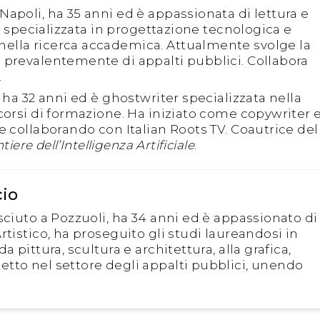
 Napoli, ha 35 anni ed è appassionata di lettura e
 è specializzata in progettazione tecnologica e
ella ricerca accademica. Attualmente svolge la
 prevalentemente di appalti pubblici. Collabora
.
, ha 32 anni ed è ghostwriter specializzata nella
corsi di formazione. Ha iniziato come copywriter 
e collaborando con Italian Roots TV. Coautrice del
iere dell’Intelligenza Artificiale
.
cio
esciuto a Pozzuoli, ha 34 anni ed è appassionato di
rtistico, ha proseguito gli studi laureandosi in
 pittura, scultura e architettura, alla grafica,
tto nel settore degli appalti pubblici, unendo