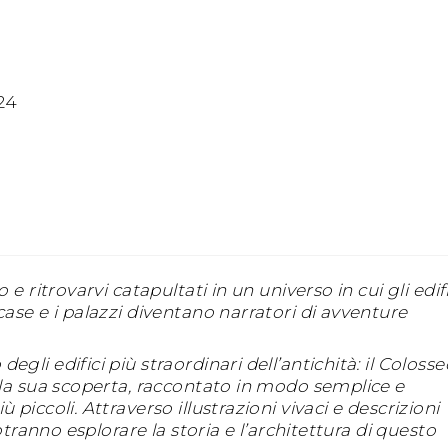
24
e ritrovarvi catapultati in un universo in cui gli edifi
ase e i palazzi diventano narratori di avventure
li edifici più straordinari dell’antichità: il Colosse
lla sua scoperta, raccontato in modo semplice e
piccoli. Attraverso illustrazioni vivaci e descrizioni
otranno esplorare la storia e l’architettura di questo