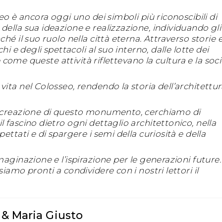
eo è ancora oggi uno dei simboli più riconoscibili di
della sua ideazione e realizzazione, individuando gli
hé il suo ruolo nella città eterna. Attraverso storie 
hi e degli spettacoli al suo interno, dalle lotte dei
 e come queste attività riflettevano la cultura e la soc
ita nel Colosseo, rendendo la storia dell’architettur
a creazione di questo monumento, cerchiamo di
 fascino dietro ogni dettaglio architettonico, nella
ettati e di spargere i semi della curiosità e della
maginazione e l’ispirazione per le generazioni future.
iamo pronti a condividere con i nostri lettori il
 & Maria Giusto