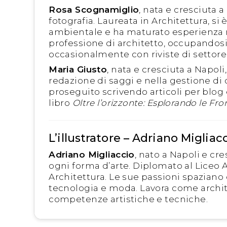
Rosa Scognamiglio
, nata e cresciuta a
fotografia. Laureata in Architettura, si
ambientale e ha maturato esperienza n
professione di architetto, occupandosi
occasionalmente con riviste di settore
Maria Giusto
, nata e cresciuta a Napoli
redazione di saggi e nella gestione di 
proseguito scrivendo articoli per blog 
libro
Oltre l’orizzonte: Esplorando le Front
L’illustratore – Adriano Migliac
Adriano Migliaccio
, nato a Napoli e cr
ogni forma d’arte. Diplomato al Liceo A
Architettura. Le sue passioni spaziano da
tecnologia e moda. Lavora come archite
competenze artistiche e tecniche.