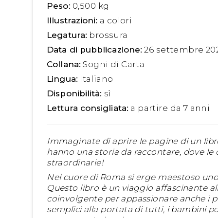
Peso:
0,500 kg
Illustrazioni:
a colori
Legatura:
brossura
Data di pubblicazione:
26 settembre 20
Collana:
Sogni di Carta
Lingua:
Italiano
Disponibilità:
sì
Lettura consigliata:
a partire da 7 anni
Immaginate di aprire le pagine di un libro 
hanno una storia da raccontare, dove le c
straordinarie!
Nel cuore di Roma si erge maestoso uno deg
Questo libro è un viaggio affascinante a
coinvolgente per appassionare anche i più 
semplici alla portata di tutti, i bambini p