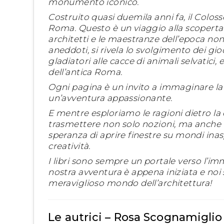
monumento iconico.
Costruito quasi duemila anni fa, il Coloss
Roma. Questo è un viaggio alla scoperta 
architetti e le maestranze dell’epoca nonc
aneddoti, si rivela lo svolgimento dei gioc
gladiatori alle cacce di animali selvatici,
dell’antica Roma.
Ogni pagina è un invito a immaginare la v
un’avventura appassionante.
E mentre esploriamo le ragioni dietro l
trasmettere non solo nozioni, ma anche il
speranza di aprire finestre su mondi inasp
creatività.
I libri sono sempre un portale verso l’im
nostra avventura è appena iniziata e noi s
meraviglioso mondo dell’architettura!
Le autrici – Rosa Scognamiglio