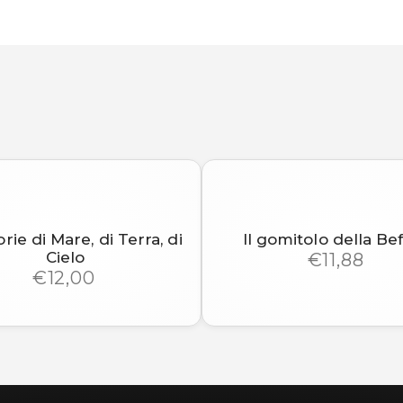
rie di Mare, di Terra, di
Il gomitolo della Be
Cielo
€11,88
€12,00