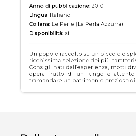
Anno di pubblicazione:
2010
Lingua:
Italiano
Collana:
Le Perle (La Perla Azzurra)
Disponibilità:
sì
Un popolo raccolto su un piccolo e spl
ricchissima selezione dei più caratteri
Consigli nati dall’esperienza, motti div
opera frutto di un lungo e attento 
tramandare un patrimonio prezioso di c