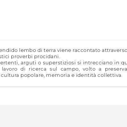
endido lembo di terra viene raccontato attravers
stici proverbi procidani.
ertenti, arguti o superstiziosi si intrecciano in q
lavoro di ricerca sul campo, volto a preserv
ultura popolare, memoria e identità collettiva.