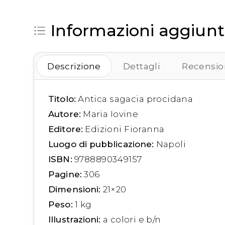
Informazioni aggiunt
Descrizione
Dettagli
Recension
Titolo:
Antica sagacia procidana
Autore:
Maria Iovine
Editore:
Edizioni Fioranna
Luogo di pubblicazione:
Napoli
ISBN:
9788890349157
Pagine:
306
Dimensioni:
21×20
Peso:
1 kg
Illustrazioni:
a colori e b/n