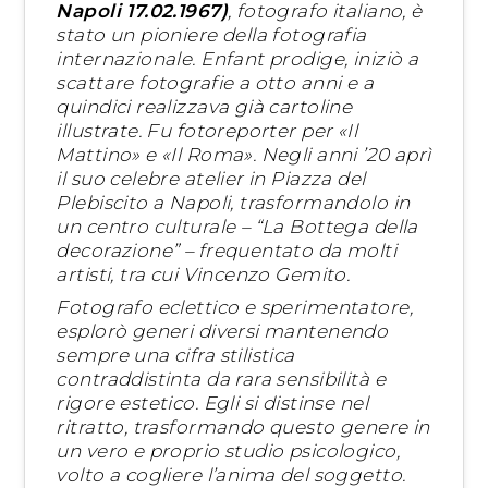
Napoli 17.02.1967)
, fotografo italiano, è
stato un pioniere della fotografia
internazionale. Enfant prodige, iniziò a
scattare fotografie a otto anni e a
quindici realizzava già cartoline
illustrate. Fu fotoreporter per «Il
Mattino» e «Il Roma». Negli anni ’20 aprì
il suo celebre atelier in Piazza del
Plebiscito a Napoli, trasformandolo in
un centro culturale – “La Bottega della
decorazione” – frequentato da molti
artisti, tra cui Vincenzo Gemito.
Fotografo eclettico e sperimentatore,
esplorò generi diversi mantenendo
sempre una cifra stilistica
contraddistinta da rara sensibilità e
rigore estetico. Egli si distinse nel
ritratto, trasformando questo genere in
un vero e proprio studio psicologico,
volto a cogliere l’anima del soggetto.