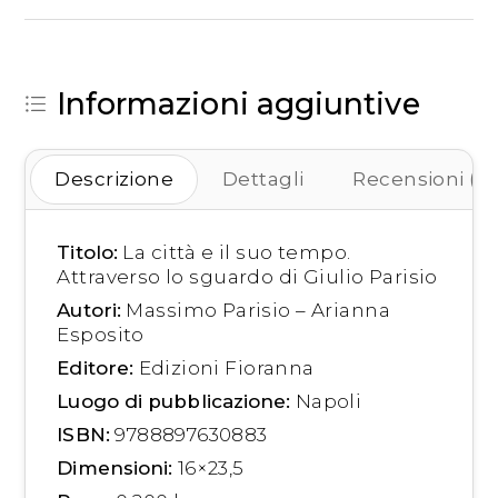
Informazioni aggiuntive
Descrizione
Dettagli
Recensioni (0)
Titolo:
La città e il suo tempo.
Attraverso lo sguardo di Giulio Parisio
Autori:
Massimo Parisio – Arianna
Esposito
Editore:
Edizioni Fioranna
Luogo di pubblicazione:
Napoli
ISBN:
9788897630883
Dimensioni:
16×23,5