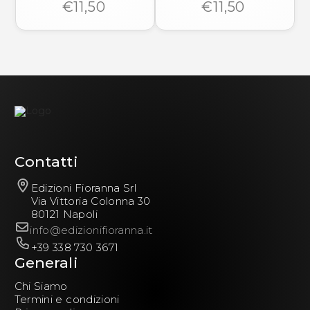
€11,50
€11,50
Contatti
Edizioni Fioranna Srl
Via Vittoria Colonna 30
80121 Napoli
info@edizionifioranna.it
+39 338 730 3671
Generali
Chi Siamo
Termini e condizioni