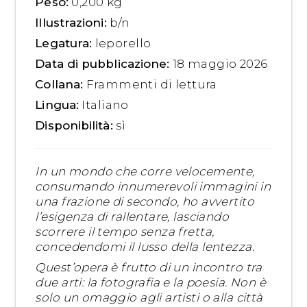
Peso:
0,200 kg
Illustrazioni:
b/n
Legatura:
leporello
Data di pubblicazione:
18 maggio 2026
Collana:
Frammenti di lettura
Lingua:
Italiano
Disponibilità:
sì
In un mondo che corre velocemente,
consumando innumerevoli immagini in
una frazione di secondo, ho avvertito
l’esigenza di rallentare, lasciando
scorrere il tempo senza fretta,
concedendomi il lusso della lentezza.
Quest’opera è frutto di un incontro tra
due arti: la fotografia e la poesia. Non è
solo un omaggio agli artisti o alla città