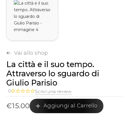
Vai allo shop
La città e il suo tempo.
Attraverso lo sguardo di
Giulio Parisio
0
Scrivi una review
€
15.00
Aggiungi al Carrello