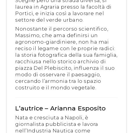
Sceglie però una strada diversa, si
laurea in Agraria presso la facoltà di
Portici, e inizia così a lavorare nel
settore del verde urbano.
Nonostante il percorso scientifico,
Massimo, che ama definirsi un
agronomo-giardiniere, non ha mai
reciso il legame con le proprie radici:
la storia fotografica della sua famiglia,
racchiusa nello storico archivio di
piazza Del Plebiscito, influenza il suo
modo di osservare il paesaggio,
cercando l’armonia tra lo spazio
costruito e il mondo vegetale.
L’autrice – Arianna Esposito
Nata e cresciuta a Napoli, è
giornalista pubblicista e lavora
nell’Industria Nautica come