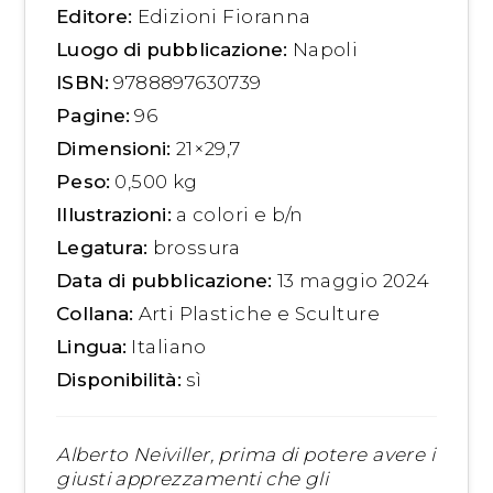
Editore:
Edizioni Fioranna
Luogo di pubblicazione:
Napoli
ISBN:
9788897630739
Pagine:
96
Dimensioni:
21×29,7
Peso:
0,500 kg
Illustrazioni:
a colori e b/n
Legatura:
brossura
Data di pubblicazione:
13 maggio 2024
Collana:
Arti Plastiche e Sculture
Lingua:
Italiano
Disponibilità:
sì
Alberto Neiviller, prima di potere avere i
giusti apprezzamenti che gli