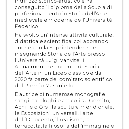
indirizzo storico-artistico e ha
conseguito il diploma della Scuola di
perfezionamento in Storia dell’Arte
medievale e moderna dell’Università
Federico II.
Ha svolto un’intensa attività culturale,
didattica e scientifica, collaborando
anche con la Soprintendenza e
insegnando Storia dell’Arte presso
l’Università Luigi Vanvitelli.
Attualmente è docente di Storia
dell’Arte in un Liceo classico e dal
2020 fa parte del comitato scientifico
del Premio Masaniello.
È autrice di numerose monografie,
saggi, cataloghi e articoli su Gemito,
Achille d’Orsi, la scultura meridionale,
le Esposizioni universali, l’arte
dell’Ottocento, il realismo, la
terracotta, la filosofia dell’immagine e