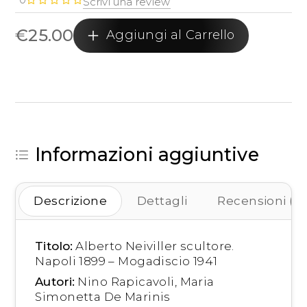
Scrivi una review
€
25.00
Aggiungi al Carrello
Informazioni aggiuntive
Descrizione
Dettagli
Recensioni (0)
Titolo:
Alberto Neiviller scultore.
Napoli 1899 – Mogadiscio 1941
Autori:
Nino Rapicavoli, Maria
Simonetta De Marinis