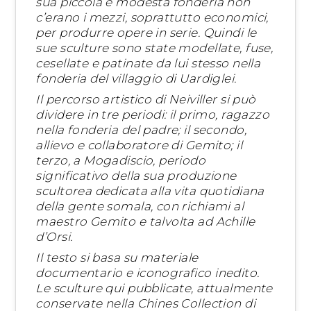
sua piccola e modesta fonderia non
c’erano i mezzi, soprattutto economici,
per produrre opere in serie. Quindi le
sue sculture sono state modellate, fuse,
cesellate e patinate da lui stesso nella
fonderia del villaggio di Uardiglei.
Il percorso artistico di Neiviller si può
dividere in tre periodi: il primo, ragazzo
nella fonderia del padre; il secondo,
allievo e collaboratore di Gemito; il
terzo, a Mogadiscio, periodo
significativo della sua produzione
scultorea dedicata alla vita quotidiana
della gente somala, con richiami al
maestro Gemito e talvolta ad Achille
d’Orsi.
Il testo si basa su materiale
documentario e iconografico inedito.
Le sculture qui pubblicate, attualmente
conservate nella Chines Collection di