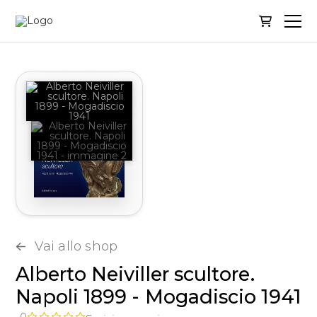
🔍
Vai allo shop
Alberto Neiviller scultore.
Napoli 1899 - Mogadiscio 1941
0