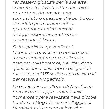
rendessero giustizia per la sua arte
scultorea, ha dovuto attendere oltre
ottant’anni, rimanendo uno
sconosciuto o quasi, perché purtroppo
deceduto prematuramente a
quarantadue anni a causa di
un’aggressione avvenuta in un
capannone di lavoro.
Dall’esperienza giovanile nel
laboratorio di Vincenzo Gemito, che
aveva frequentato come allievo e
prezioso collaboratore, Neiviller, dopo
qualche anno dalla morte del grande
maestro, nel 1933 si allontanò da Napoli
per recarsi a Mogadiscio.
La produzione scultorea di Neiviller, in
prevalenza, è rappresentata dalle
numerose opere realizzate nella piccola
fonderia a Mogadiscio nel villaggio di
Uardiglei, tutte opere uniche che