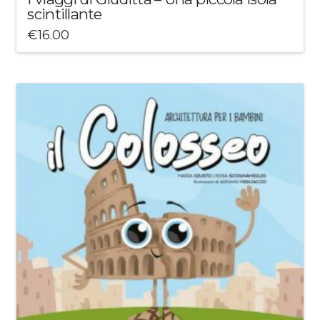
scintillante
€
16.00