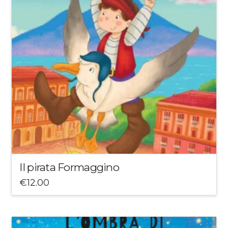
Il pirata Formaggino
€
12.00