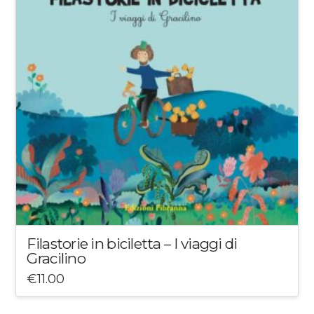
Filastorie in biciletta – I viaggi di
Gracilino
€
11.00