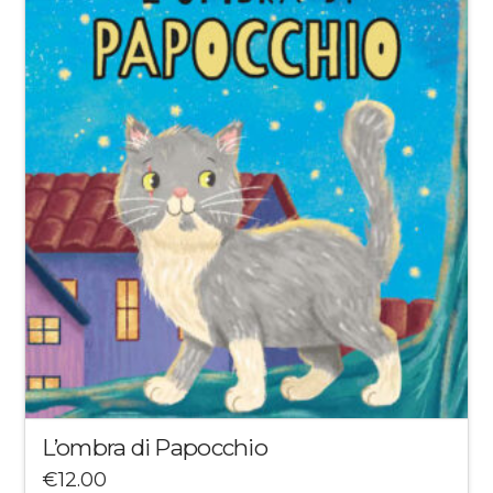
L’ombra di Papocchio
€
12.00