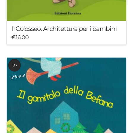
Il Colosseo. Architettura per i bambini
€
16.00
In
offerta!