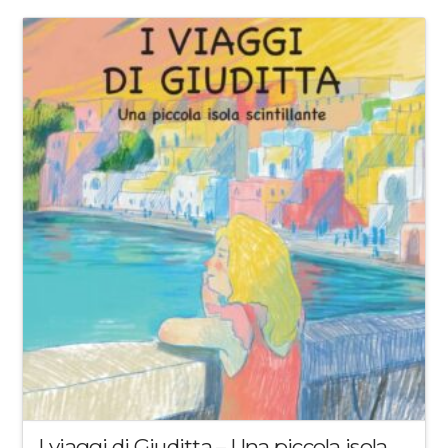
I viaggi di Giuditta – Una piccola isola