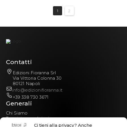
1
2
Contatti
Edizioni Fioranna Srl
Via Vittoria Colonna 30
80121 Napoli
info@edizionifioranna.it
+39 338 730 3671
Generali
Chi Siamo
Termini e condizioni
Privacy policy
Ci tieni alla privacy? Anche