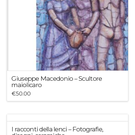
Giuseppe Macedonio – Scultore
maiolicaro
€
50.00
I racconti della lenci – Fotografie,