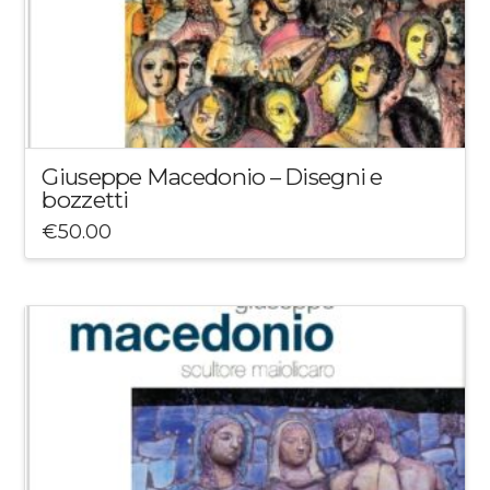
Giuseppe Macedonio – Disegni e
bozzetti
€
50.00