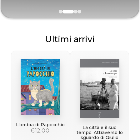
0
1
2
3
Ultimi arrivi
L’ombra di Papocchio
La città e il suo
€12,00
tempo. Attraverso lo
sguardo di Giulio