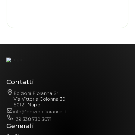
Contatti
Edizioni Fioranna Srl
Via Vittoria Colonna 30
80121 Napoli
info@edizionifioranna.it
+39 338 730 3671
Generali