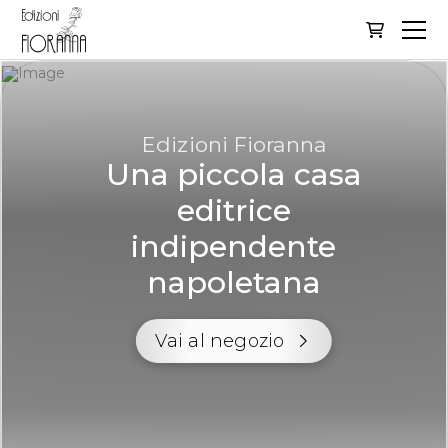
Edizioni Fioranna
Una piccola casa
editrice
indipendente
napoletana
Vai al negozio