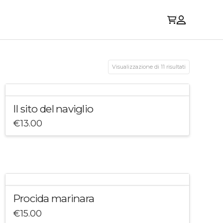
Visualizzazione di 11 risultati
Il sito del naviglio
€
13.00
Procida marinara
€
15.00