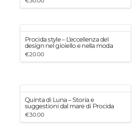
€
30.00
Procida style – L’eccellenza del
design nel gioiello e nella moda
€
20.00
Quinta di Luna – Storia e
suggestioni dal mare di Procida
€
30.00