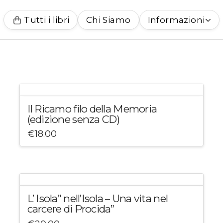
Tutti i libri
Chi Siamo
Informazioni
Il Ricamo filo della Memoria
(edizione senza CD)
€
18.00
L’ Isola” nell’Isola – Una vita nel
carcere di Procida”