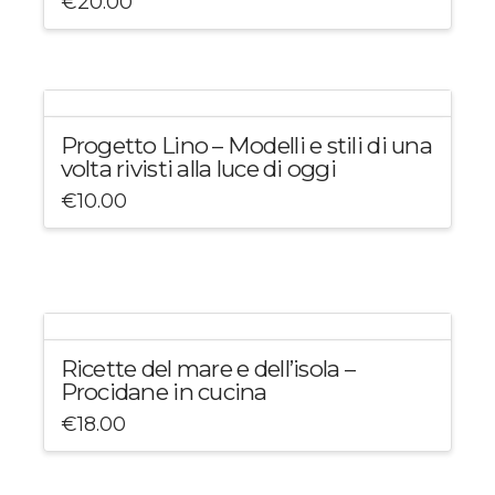
€
20.00
Progetto Lino – Modelli e stili di una
volta rivisti alla luce di oggi
€
10.00
Ricette del mare e dell’isola –
Procidane in cucina
€
18.00