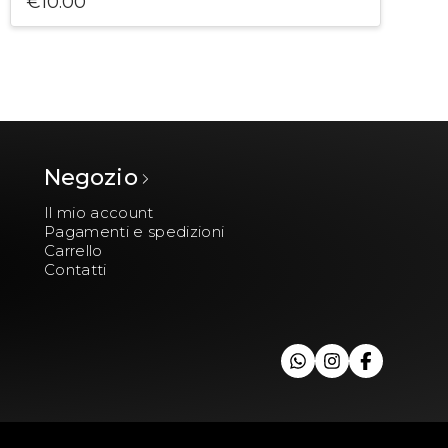
€
10.00
Negozio
Il mio account
Pagamenti e spedizioni
Carrello
Contatti