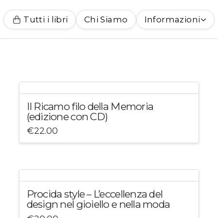
Tutti i libri
Chi Siamo
Informazioni
Il Ricamo filo della Memoria
(edizione con CD)
€
22.00
Procida style – L’eccellenza del
design nel gioiello e nella moda