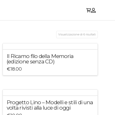
Visualizzazione di 6 risultati
Il Ricamo filo della Memoria
(edizione senza CD)
€
18.00
Progetto Lino – Modelli e stili di una
volta rivisti alla luce di oggi