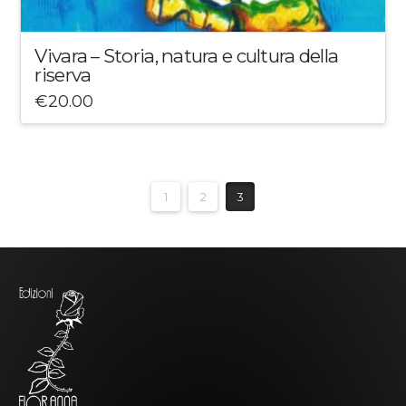
Vivara – Storia, natura e cultura della
riserva
€
20.00
1
2
3