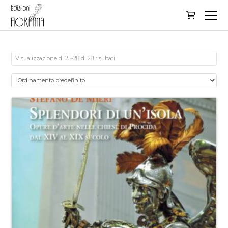
Visualizzazione di 25-28 di 28 risultati